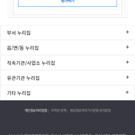
부서 누리집
읍/면/동 누리집
직속기관/사업소 누리집
유관기관 누리집
기타 누리집
개인정보처리방침
저작권 정책
영상정보처리기기운영·관리방침