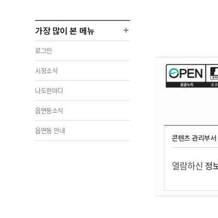
가장 많이 본 메뉴
로그인
시정소식
나도한마디
읍면동소식
읍면동 안내
콘텐츠 관리부서
열람하신
정보