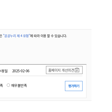
농기계 종합보험
은
"공공누리 제 4 유형"
에 따라 이용 할 수 있습니다.
홈페이지 개선의견
수정일
2025-02-06
족
매우불만족