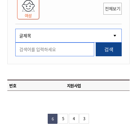
전체보기
여성
검색
번호
지원사업
5
4
3
6