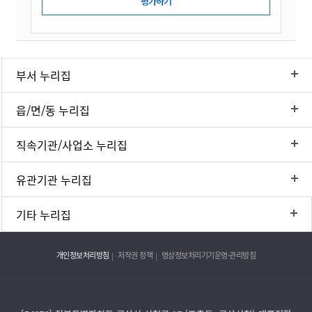
부서 누리집
읍/면/동 누리집
직속기관/사업소 누리집
유관기관 누리집
기타 누리집
개인정보처리방침
저작권 정책
영상정보처리기기운영·관리방침