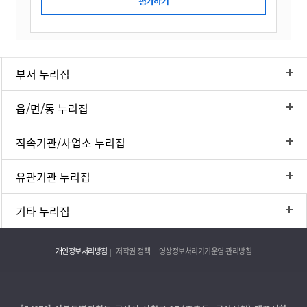
부서 누리집
읍/면/동 누리집
직속기관/사업소 누리집
유관기관 누리집
기타 누리집
개인정보처리방침
저작권 정책
영상정보처리기기운영·관리방침