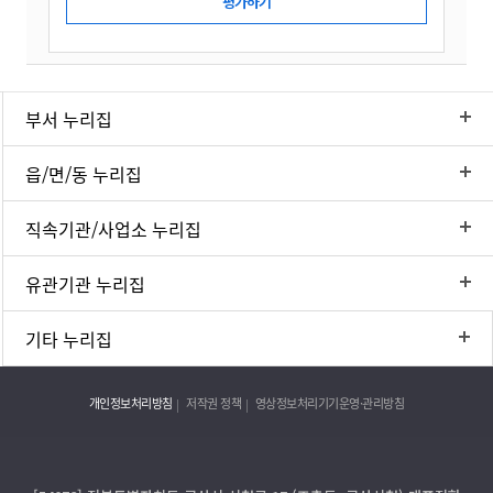
부서 누리집
읍/면/동 누리집
직속기관/사업소 누리집
유관기관 누리집
기타 누리집
개인정보처리방침
저작권 정책
영상정보처리기기운영·관리방침