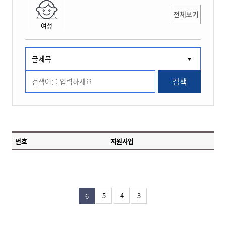
전체보기
여성
검색
번호
지원사업
5
4
3
6