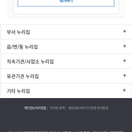
부서 누리집
읍/면/동 누리집
직속기관/사업소 누리집
유관기관 누리집
기타 누리집
개인정보처리방침
저작권 정책
영상정보처리기기운영·관리방침