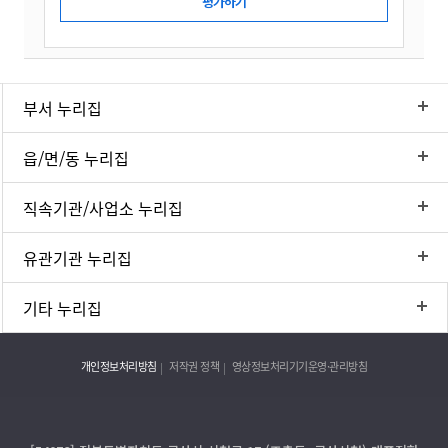
부서 누리집
읍/면/동 누리집
직속기관/사업소 누리집
유관기관 누리집
기타 누리집
개인정보처리방침
저작권 정책
영상정보처리기기운영·관리방침