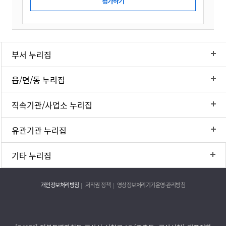
부서 누리집
읍/면/동 누리집
직속기관/사업소 누리집
유관기관 누리집
기타 누리집
개인정보처리방침
저작권 정책
영상정보처리기기운영·관리방침