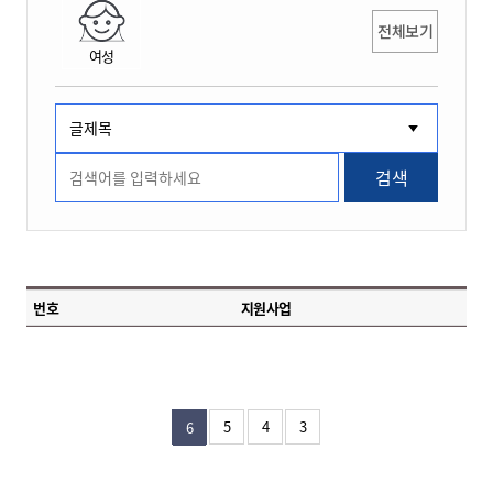
전체보기
여성
검색
번호
지원사업
5
4
3
6