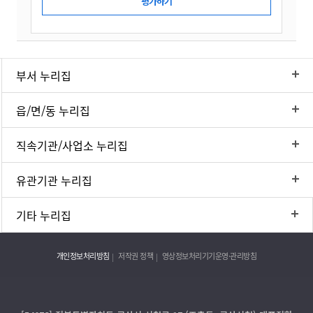
부서 누리집
읍/면/동 누리집
직속기관/사업소 누리집
유관기관 누리집
기타 누리집
개인정보처리방침
저작권 정책
영상정보처리기기운영·관리방침