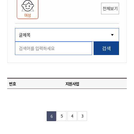
전체보기
여성
검색
번호
지원사업
5
4
3
6