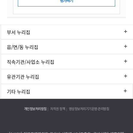
부서 누리집
읍/면/동 누리집
직속기관/사업소 누리집
유관기관 누리집
기타 누리집
개인정보처리방침
저작권 정책
영상정보처리기기운영·관리방침