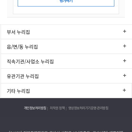
부서 누리집
읍/면/동 누리집
직속기관/사업소 누리집
유관기관 누리집
기타 누리집
개인정보처리방침
저작권 정책
영상정보처리기기운영·관리방침