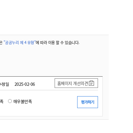
농기계 종합보험
은
"공공누리 제 4 유형"
에 따라 이용 할 수 있습니다.
홈페이지 개선의견
수정일
2025-02-06
족
매우불만족