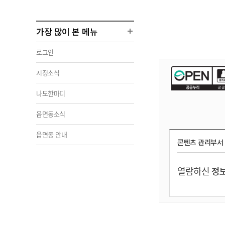
가장 많이 본 메뉴
로그인
시정소식
나도한마디
읍면동소식
읍면동 안내
콘텐츠 관리부서
열람하신
정보