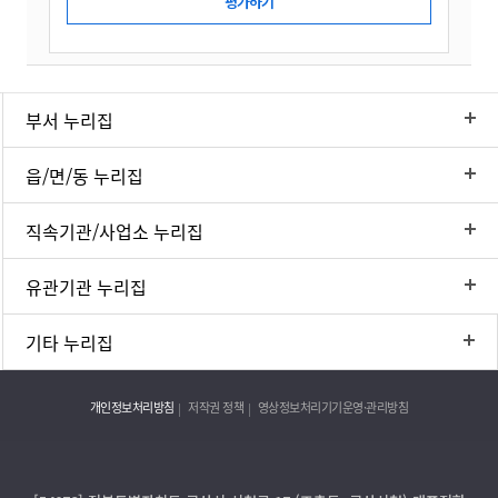
부서 누리집
읍/면/동 누리집
직속기관/사업소 누리집
유관기관 누리집
기타 누리집
개인정보처리방침
저작권 정책
영상정보처리기기운영·관리방침