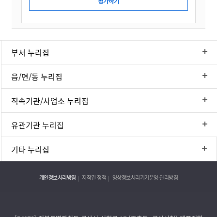
부서 누리집
읍/면/동 누리집
직속기관/사업소 누리집
유관기관 누리집
기타 누리집
개인정보처리방침
저작권 정책
영상정보처리기기운영·관리방침