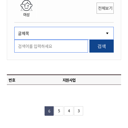
전체보기
여성
검색
번호
지원사업
5
4
3
6