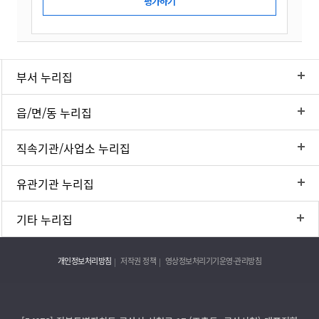
부서 누리집
읍/면/동 누리집
직속기관/사업소 누리집
유관기관 누리집
기타 누리집
개인정보처리방침
저작권 정책
영상정보처리기기운영·관리방침