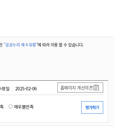
농기계 종합보험
은
"공공누리 제 4 유형"
에 따라 이용 할 수 있습니다.
홈페이지 개선의견
수정일
2025-02-06
족
매우불만족