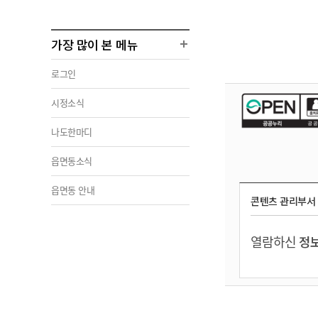
가장 많이 본 메뉴
로그인
시정소식
나도한마디
읍면동소식
읍면동 안내
콘텐츠 관리부서
열람하신
정보