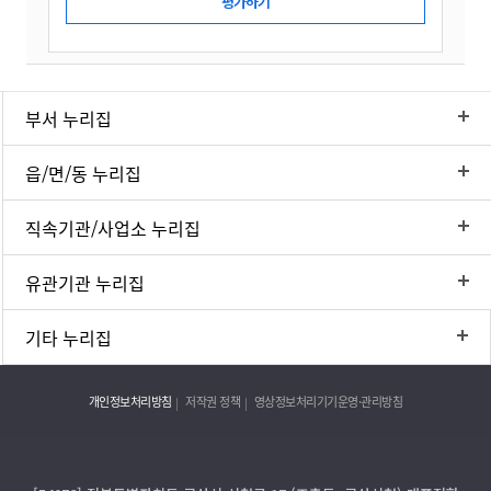
부서 누리집
읍/면/동 누리집
직속기관/사업소 누리집
유관기관 누리집
기타 누리집
개인정보처리방침
저작권 정책
영상정보처리기기운영·관리방침