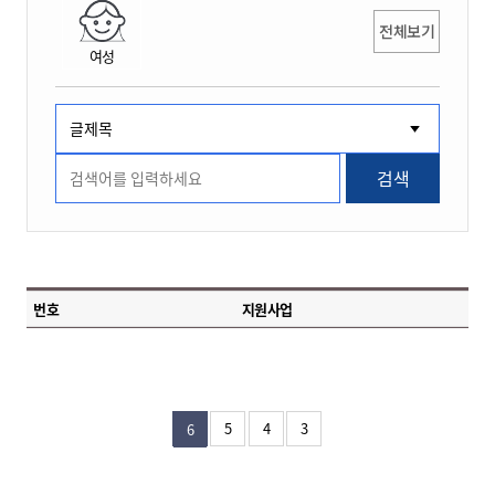
전체보기
여성
검색
번호
지원사업
5
4
3
6