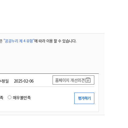
농기계 종합보험
은
"공공누리 제 4 유형"
에 따라 이용 할 수 있습니다.
홈페이지 개선의견
수정일
2025-02-06
족
매우불만족