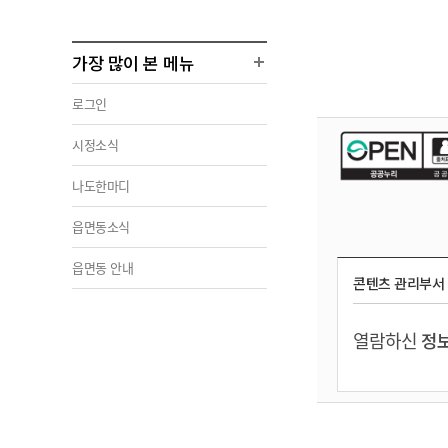
가장 많이 본 메뉴
로그인
시정소식
나도한마디
읍면동소식
읍면동 안내
콘텐츠 관리부서
열람하신
정보