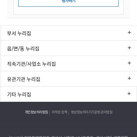
부서 누리집
읍/면/동 누리집
직속기관/사업소 누리집
유관기관 누리집
기타 누리집
개인정보처리방침
저작권 정책
영상정보처리기기운영·관리방침