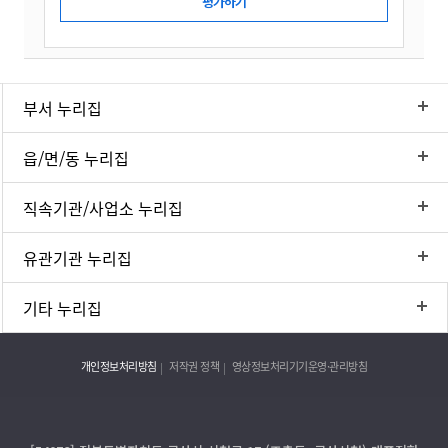
부서 누리집
읍/면/동 누리집
직속기관/사업소 누리집
유관기관 누리집
기타 누리집
개인정보처리방침
저작권 정책
영상정보처리기기운영·관리방침