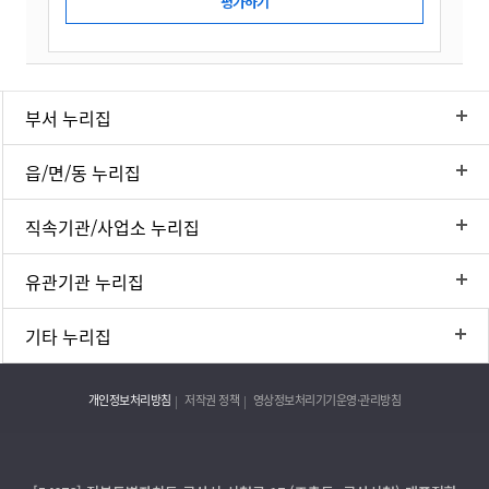
부서 누리집
읍/면/동 누리집
직속기관/사업소 누리집
유관기관 누리집
기타 누리집
개인정보처리방침
저작권 정책
영상정보처리기기운영·관리방침