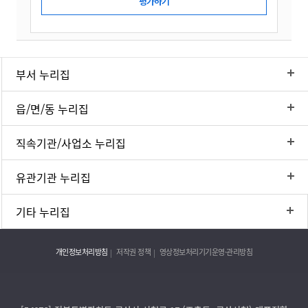
부서 누리집
읍/면/동 누리집
직속기관/사업소 누리집
유관기관 누리집
기타 누리집
개인정보처리방침
저작권 정책
영상정보처리기기운영·관리방침