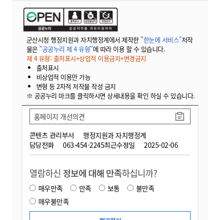
군산시청 행정지원과 자치행정계에서 제작한
"한눈에 서비스"
저작
물은
"공공누리 제 4 유형"
에 따라 이용 할 수 있습니다.
제 4 유형: 출처표시+상업적 이용금지+변경금지
출처표시
비상업적 이용만 가능
변형 등 2차적 저작물 작성 금지
※ 공공누리 마크를 클릭하시면 상세내용을 확인 하실 수 있습니다.
홈페이지 개선의견
콘텐츠 관리부서
행정지원과 자치행정계
담당전화
063-454-2245
최근수정일
2025-02-06
열람하신
정보에 대해 만족
하십니까?
매우만족
만족
보통
불만족
매우불만족