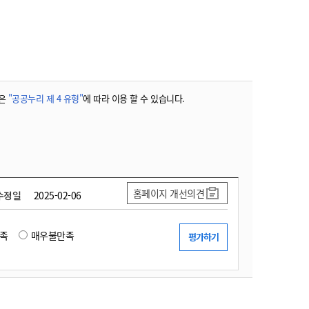
농기계 종합보험
은
"공공누리 제 4 유형"
에 따라 이용 할 수 있습니다.
홈페이지 개선의견
수정일
2025-02-06
족
매우불만족