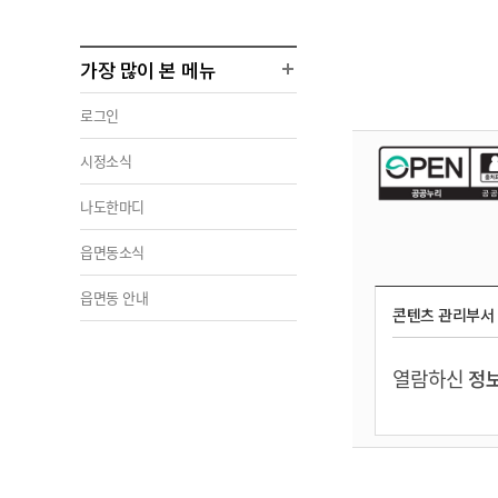
가장 많이 본 메뉴
로그인
시정소식
나도한마디
읍면동소식
읍면동 안내
콘텐츠 관리부서
열람하신
정보