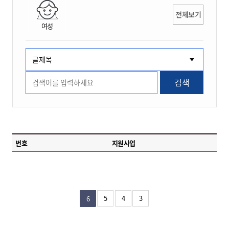
전체보기
여성
검색
번호
지원사업
5
4
3
6