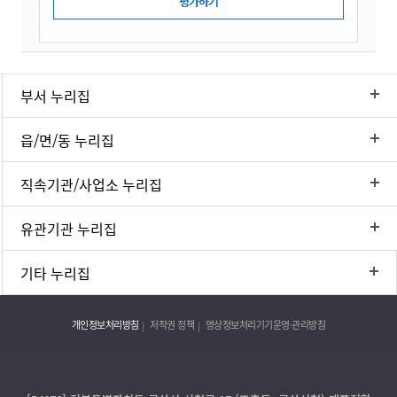
부서 누리집
읍/면/동 누리집
직속기관/사업소 누리집
유관기관 누리집
기타 누리집
개인정보처리방침
저작권 정책
영상정보처리기기운영·관리방침