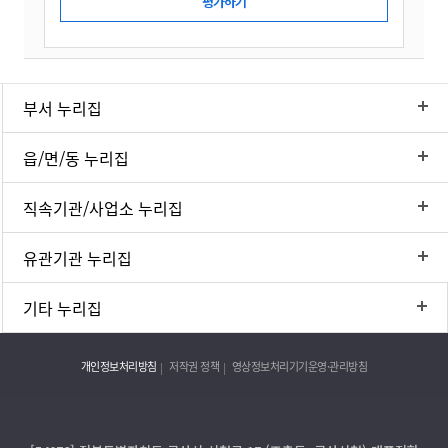
부서 누리집
읍/면/동 누리집
직속기관/사업소 누리집
유관기관 누리집
기타 누리집
개인정보처리방침
저작권 정책
영상정보처리기기운영·관리방침