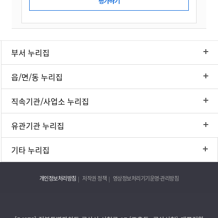
부서 누리집
읍/면/동 누리집
직속기관/사업소 누리집
유관기관 누리집
기타 누리집
개인정보처리방침
저작권 정책
영상정보처리기기운영·관리방침