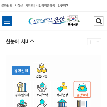
문화관광
시장실
시의회
시민광장플랫폼
인구정책
시
전
검
민
체
색
메
하
-
+
한눈에 서비스
주
뉴
기
열
권
기
도
유형선택
시
건설/교통
군
경제/일자리
토지/주택
복지/건강
출산/육아
산