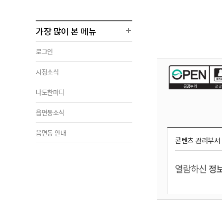
가장 많이 본 메뉴
로그인
시정소식
나도한마디
읍면동소식
읍면동 안내
콘텐츠 관리부서
열람하신
정보