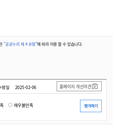
농기계 종합보험
은
"공공누리 제 4 유형"
에 따라 이용 할 수 있습니다.
홈페이지 개선의견
수정일
2025-02-06
족
매우불만족