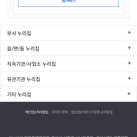
부서 누리집
읍/면/동 누리집
직속기관/사업소 누리집
유관기관 누리집
기타 누리집
개인정보처리방침
저작권 정책
영상정보처리기기운영·관리방침