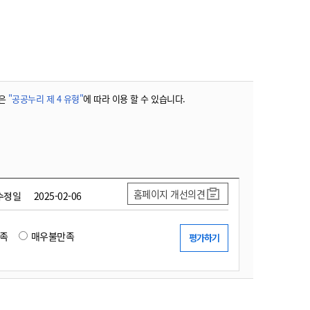
농기계 종합보험
은
"공공누리 제 4 유형"
에 따라 이용 할 수 있습니다.
홈페이지 개선의견
수정일
2025-02-06
족
매우불만족