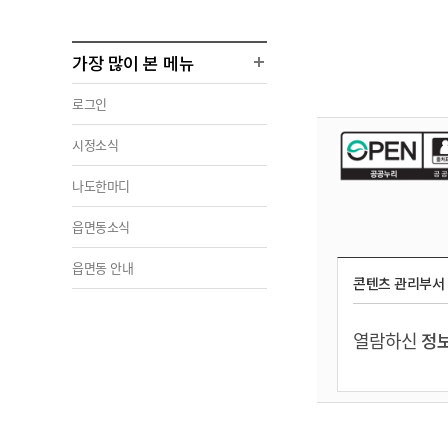
가장 많이 본 메뉴
로그인
시정소식
나도한마디
읍면동소식
읍면동 안내
콘텐츠 관리부서
열람하신
정보