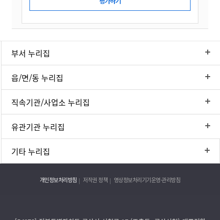
부서 누리집
읍/면/동 누리집
직속기관/사업소 누리집
유관기관 누리집
기타 누리집
개인정보처리방침
저작권 정책
영상정보처리기기운영·관리방침