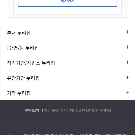
부서 누리집
읍/면/동 누리집
직속기관/사업소 누리집
유관기관 누리집
기타 누리집
개인정보처리방침
저작권 정책
영상정보처리기기운영·관리방침