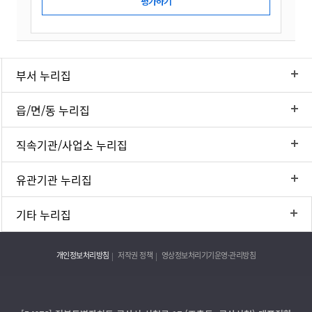
부서 누리집
읍/면/동 누리집
직속기관/사업소 누리집
유관기관 누리집
기타 누리집
개인정보처리방침
저작권 정책
영상정보처리기기운영·관리방침