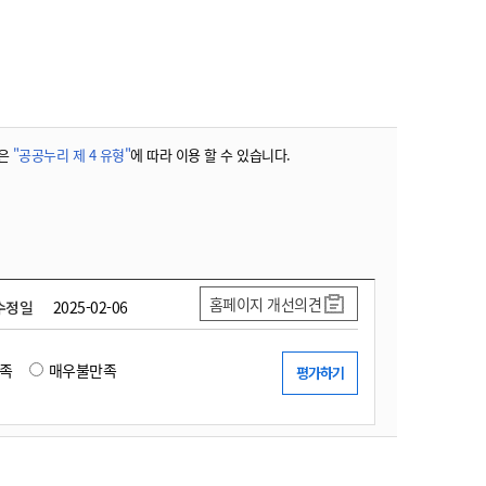
농기계 종합보험
은
"공공누리 제 4 유형"
에 따라 이용 할 수 있습니다.
홈페이지 개선의견
수정일
2025-02-06
족
매우불만족