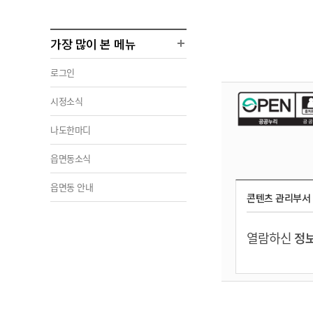
가장 많이 본 메뉴
로그인
시정소식
나도한마디
읍면동소식
읍면동 안내
콘텐츠 관리부서
열람하신
정보