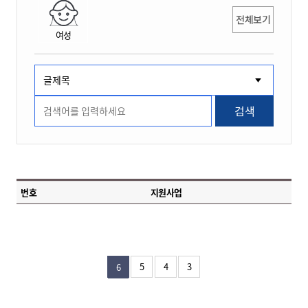
전체보기
여성
검색
번호
지원사업
5
4
3
6