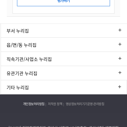
부서 누리집
읍/면/동 누리집
직속기관/사업소 누리집
유관기관 누리집
기타 누리집
개인정보처리방침
저작권 정책
영상정보처리기기운영·관리방침