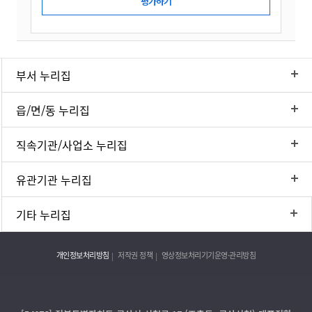
부서 누리집
읍/면/동 누리집
직속기관/사업소 누리집
유관기관 누리집
기타 누리집
개인정보처리방침
저작권 정책
영상정보처리기기운영·관리방침