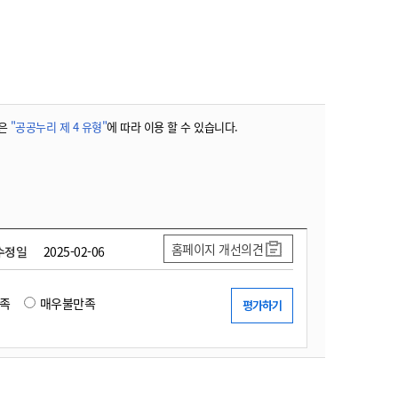
농기계 종합보험
은
"공공누리 제 4 유형"
에 따라 이용 할 수 있습니다.
홈페이지 개선의견
수정일
2025-02-06
족
매우불만족