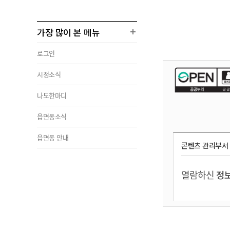
가장 많이 본 메뉴
로그인
시정소식
나도한마디
읍면동소식
읍면동 안내
콘텐츠 관리부서
열람하신
정보