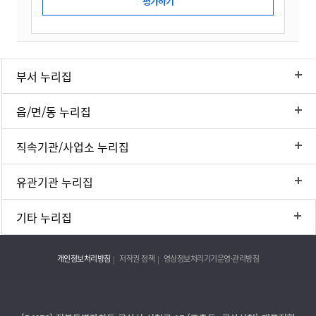
부서 누리집
읍/면/동 누리집
직속기관/사업소 누리집
유관기관 누리집
기타 누리집
개인정보처리방침
저작권 정책
영상정보처리기기운영·관리방침