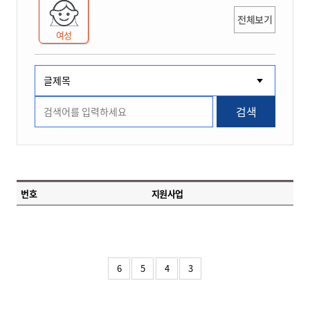
전체보기
여성
검색
번호
지원사업
6
5
4
3