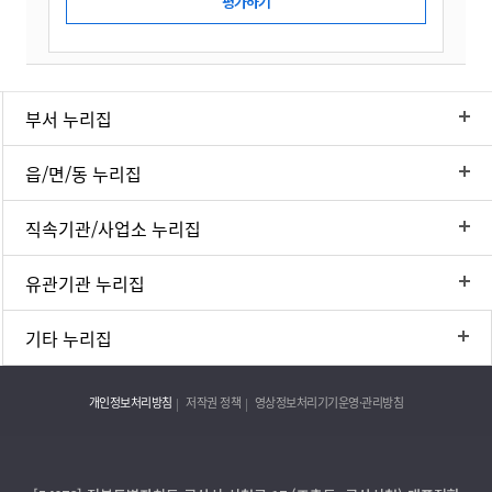
부서 누리집
읍/면/동 누리집
직속기관/사업소 누리집
유관기관 누리집
기타 누리집
개인정보처리방침
저작권 정책
영상정보처리기기운영·관리방침