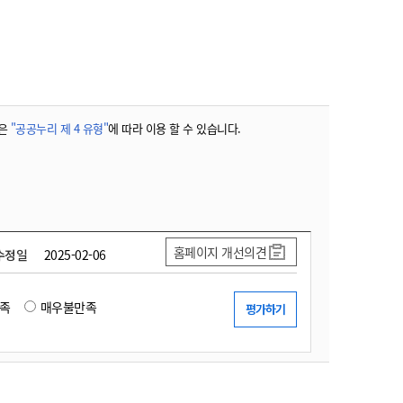
농기계 종합보험
은
"공공누리 제 4 유형"
에 따라 이용 할 수 있습니다.
홈페이지 개선의견
수정일
2025-02-06
족
매우불만족