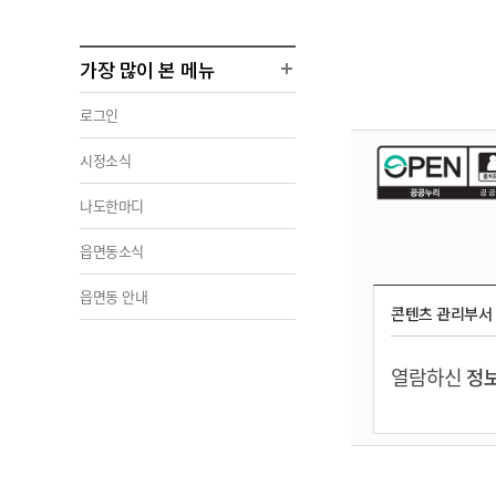
가장 많이 본 메뉴
로그인
시정소식
나도한마디
읍면동소식
읍면동 안내
콘텐츠 관리부서
열람하신
정보