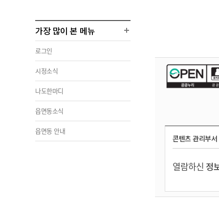
가장 많이 본 메뉴
로그인
시정소식
나도한마디
읍면동소식
읍면동 안내
콘텐츠 관리부서
열람하신
정보