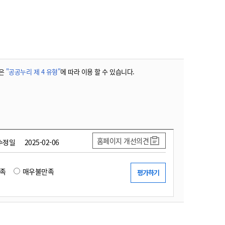
농기계 종합보험
은
"공공누리 제 4 유형"
에 따라 이용 할 수 있습니다.
홈페이지 개선의견
수정일
2025-02-06
족
매우불만족