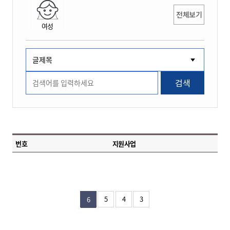
전체보기
여성
검색
번호
지원사업
5
4
3
6