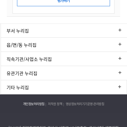
부서 누리집
읍/면/동 누리집
직속기관/사업소 누리집
유관기관 누리집
기타 누리집
개인정보처리방침
저작권 정책
영상정보처리기기운영·관리방침