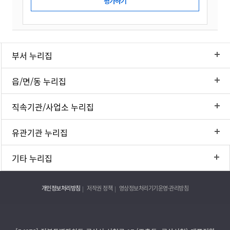
부서 누리집
읍/면/동 누리집
직속기관/사업소 누리집
유관기관 누리집
기타 누리집
개인정보처리방침
저작권 정책
영상정보처리기기운영·관리방침