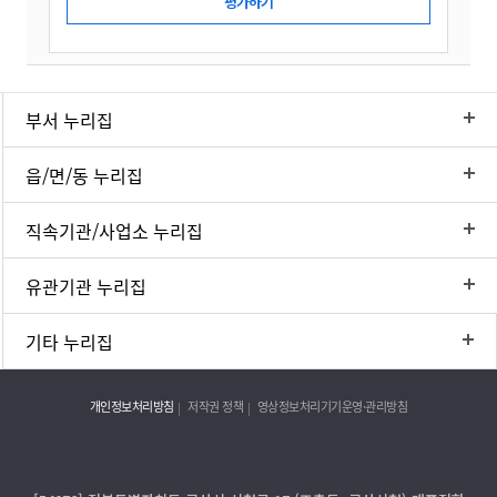
부서 누리집
읍/면/동 누리집
직속기관/사업소 누리집
유관기관 누리집
기타 누리집
개인정보처리방침
저작권 정책
영상정보처리기기운영·관리방침