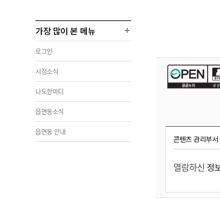
가장 많이 본 메뉴
로그인
시정소식
나도한마디
읍면동소식
읍면동 안내
콘텐츠 관리부서
열람하신
정보