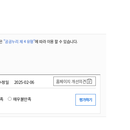
농기계 종합보험
은
"공공누리 제 4 유형"
에 따라 이용 할 수 있습니다.
홈페이지 개선의견
수정일
2025-02-06
족
매우불만족