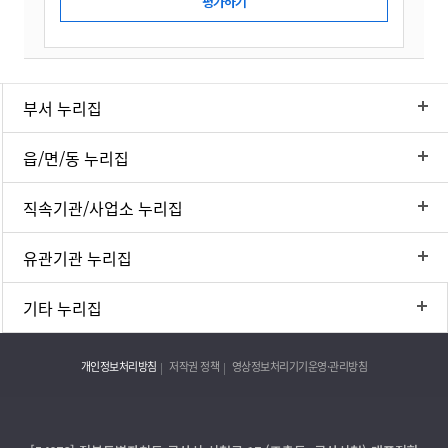
부서 누리집
읍/면/동 누리집
직속기관/사업소 누리집
유관기관 누리집
기타 누리집
개인정보처리방침
저작권 정책
영상정보처리기기운영·관리방침