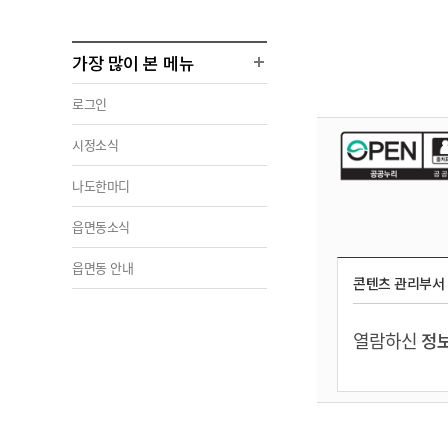
가장 많이 본 메뉴
로그인
시정소식
나도한마디
읍면동소식
읍면동 안내
콘텐츠 관리부서
열람하신
정보