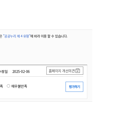
농기계 종합보험
은
"공공누리 제 4 유형"
에 따라 이용 할 수 있습니다.
홈페이지 개선의견
수정일
2025-02-06
족
매우불만족