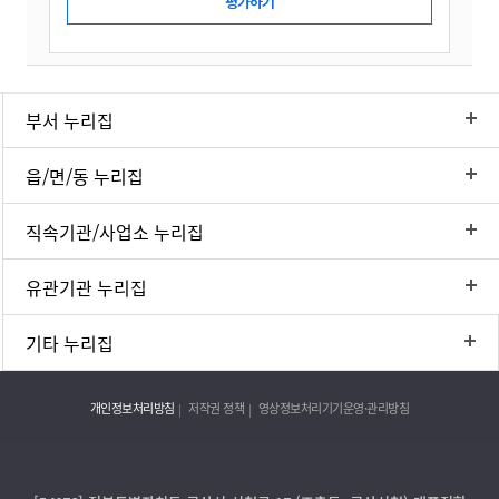
부서 누리집
읍/면/동 누리집
직속기관/사업소 누리집
유관기관 누리집
기타 누리집
개인정보처리방침
저작권 정책
영상정보처리기기운영·관리방침