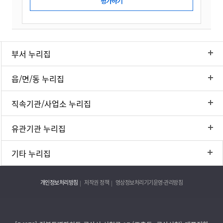
부서 누리집
읍/면/동 누리집
직속기관/사업소 누리집
유관기관 누리집
기타 누리집
개인정보처리방침
저작권 정책
영상정보처리기기운영·관리방침