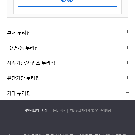
부서 누리집
읍/면/동 누리집
직속기관/사업소 누리집
유관기관 누리집
기타 누리집
개인정보처리방침
저작권 정책
영상정보처리기기운영·관리방침