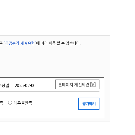
농기계 종합보험
은
"공공누리 제 4 유형"
에 따라 이용 할 수 있습니다.
홈페이지 개선의견
수정일
2025-02-06
족
매우불만족