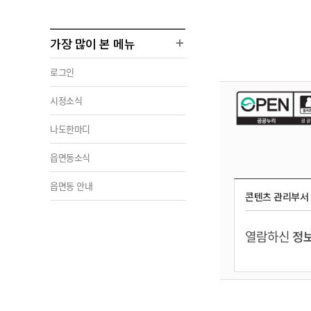
가장 많이 본 메뉴
로그인
시정소식
나도한마디
읍면동소식
읍면동 안내
콘텐츠 관리부서
열람하신
정보